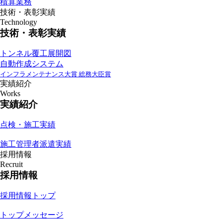
積算業務
技術・表彰実績
Technology
技術・表彰実績
トンネル覆工展開図
自動作成システム
インフラメンテナンス大賞 総務大臣賞
実績紹介
Works
実績紹介
点検・施工実績
施工管理者派遣実績
採用情報
Recruit
採用情報
採用情報トップ
トップメッセージ