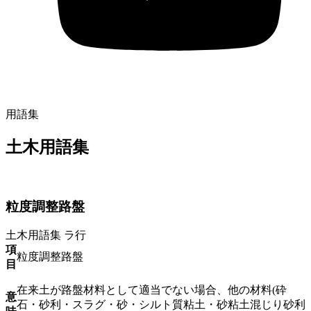
用語集
土木用語集
粒度調整路盤
土木用語集
ラ行
項
粒度調整路盤
目
在来土が路盤材料として適当でない場合、他の材料(砕
意
石・砂利・スラグ・砂・シルト質粘土・砂粘土混じり砂利