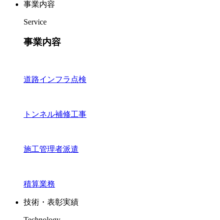
事業内容
Service
事業内容
道路インフラ点検
トンネル補修工事
施工管理者派遣
積算業務
技術・表彰実績
Technology