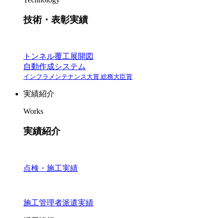
技術・表彰実績
トンネル覆工展開図
自動作成システム
インフラメンテナンス大賞 総務大臣賞
実績紹介
Works
実績紹介
点検・施工実績
施工管理者派遣実績