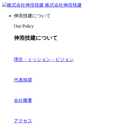
株式会社伸浩技建
伸浩技建について
Our Policy
伸浩技建について
理念・ミッション・ビジョン
代表挨拶
会社概要
アクセス