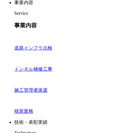
事業内容
Service
事業内容
道路インフラ点検
トンネル補修工事
施工管理者派遣
積算業務
技術・表彰実績
Technology