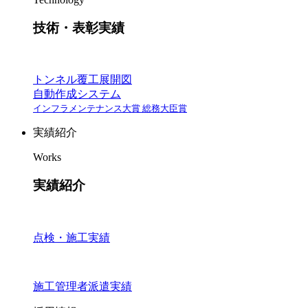
技術・表彰実績
トンネル覆工展開図
自動作成システム
インフラメンテナンス大賞 総務大臣賞
実績紹介
Works
実績紹介
点検・施工実績
施工管理者派遣実績