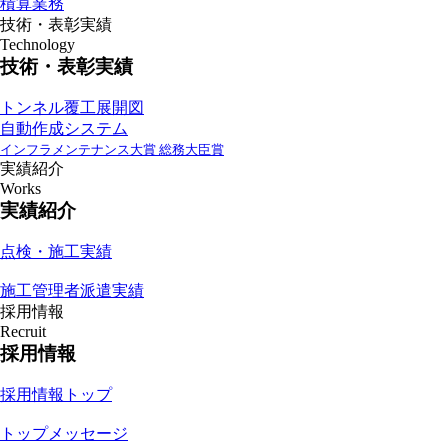
積算業務
技術・表彰実績
Technology
技術・表彰実績
トンネル覆工展開図
自動作成システム
インフラメンテナンス大賞 総務大臣賞
実績紹介
Works
実績紹介
点検・施工実績
施工管理者派遣実績
採用情報
Recruit
採用情報
採用情報トップ
トップメッセージ