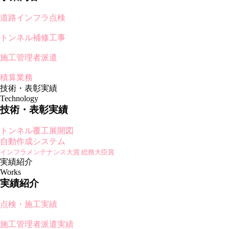
道路インフラ点検
トンネル補修工事
施工管理者派遣
積算業務
技術・表彰実績
Technology
技術・表彰実績
トンネル覆工展開図
自動作成システム
インフラメンテナンス大賞 総務大臣賞
実績紹介
Works
実績紹介
点検・施工実績
施工管理者派遣実績