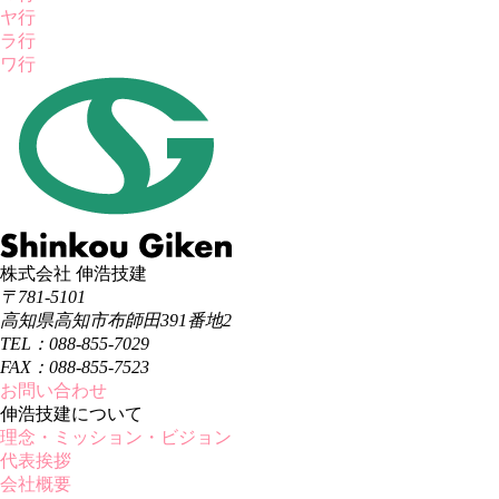
ヤ行
ラ行
ワ行
株式会社 伸浩技建
〒781-5101
高知県高知市布師田391番地2
TEL：088-855-7029
FAX：088-855-7523
お問い合わせ
伸浩技建について
理念・ミッション・ビジョン
代表挨拶
会社概要