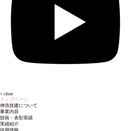
×
close
トップページ
伸浩技建について
事業内容
技術・表彰実績
実績紹介
採用情報