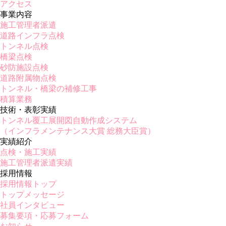
アクセス
事業内容
施工管理者派遣
道路インフラ点検
トンネル点検
橋梁点検
砂防施設点検
道路附属物点検
トンネル・橋梁の補修工事
積算業務
技術・表彰実績
トンネル覆工展開図自動作成システム
（インフラメンテナンス大賞 総務大臣賞）
実績紹介
点検・施工実績
施工管理者派遣実績
採用情報
採用情報トップ
トップメッセージ
社員インタビュー
募集要項・応募フォーム