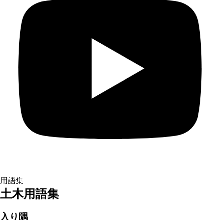
用語集
土木用語集
入り隅