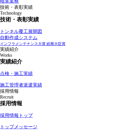
積算業務
技術・表彰実績
Technology
技術・表彰実績
トンネル覆工展開図
自動作成システム
インフラメンテナンス大賞 総務大臣賞
実績紹介
Works
実績紹介
点検・施工実績
施工管理者派遣実績
採用情報
Recruit
採用情報
採用情報トップ
トップメッセージ