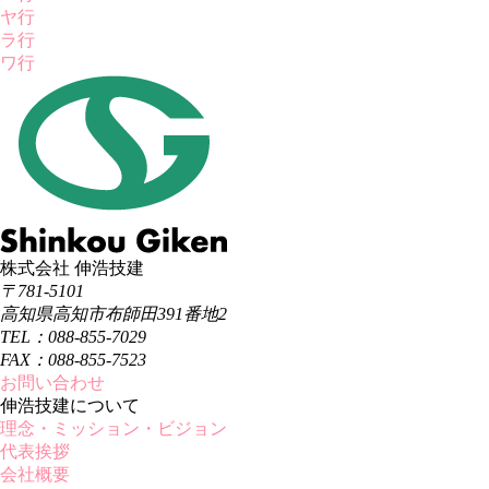
ヤ行
ラ行
ワ行
株式会社 伸浩技建
〒781-5101
高知県高知市布師田391番地2
TEL：088-855-7029
FAX：088-855-7523
お問い合わせ
伸浩技建について
理念・ミッション・ビジョン
代表挨拶
会社概要