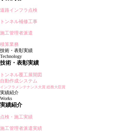
道路インフラ点検
トンネル補修工事
施工管理者派遣
積算業務
技術・表彰実績
Technology
技術・表彰実績
トンネル覆工展開図
自動作成システム
インフラメンテナンス大賞 総務大臣賞
実績紹介
Works
実績紹介
点検・施工実績
施工管理者派遣実績