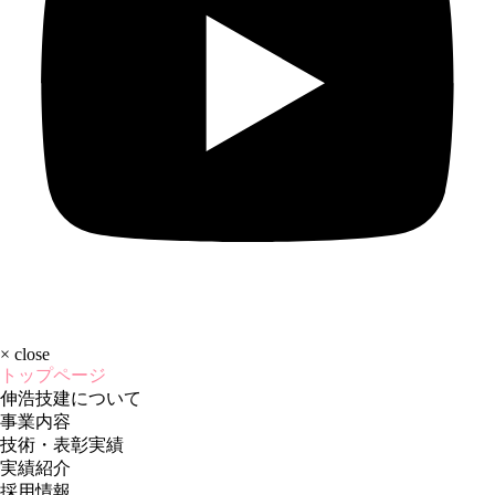
×
close
トップページ
伸浩技建について
事業内容
技術・表彰実績
実績紹介
採用情報