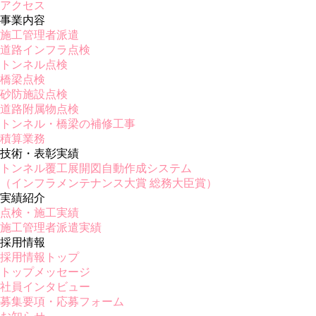
アクセス
事業内容
施工管理者派遣
道路インフラ点検
トンネル点検
橋梁点検
砂防施設点検
道路附属物点検
トンネル・橋梁の補修工事
積算業務
技術・表彰実績
トンネル覆工展開図自動作成システム
（インフラメンテナンス大賞 総務大臣賞）
実績紹介
点検・施工実績
施工管理者派遣実績
採用情報
採用情報トップ
トップメッセージ
社員インタビュー
募集要項・応募フォーム