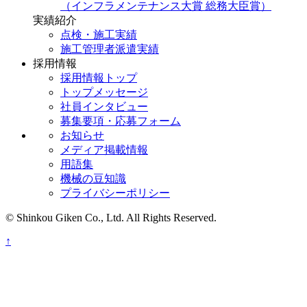
（インフラメンテナンス大賞 総務大臣賞）
実績紹介
点検・施工実績
施工管理者派遣実績
採用情報
採用情報トップ
トップメッセージ
社員インタビュー
募集要項・応募フォーム
お知らせ
メディア掲載情報
用語集
機械の豆知識
プライバシーポリシー
© Shinkou Giken Co., Ltd. All Rights Reserved.
↑