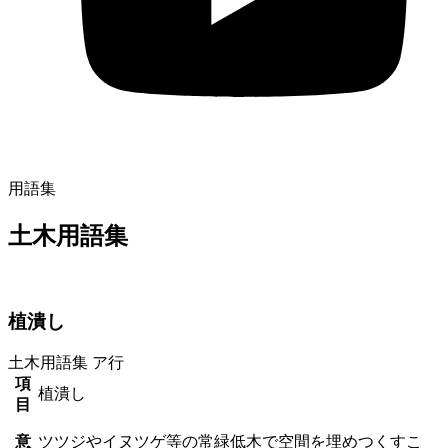
用語集
土木用語集
植潰し
土木用語集
ア行
項
植潰し
目
意
ツツジやイヌツゲ等の常緑低木で空間を埋めつくすこ