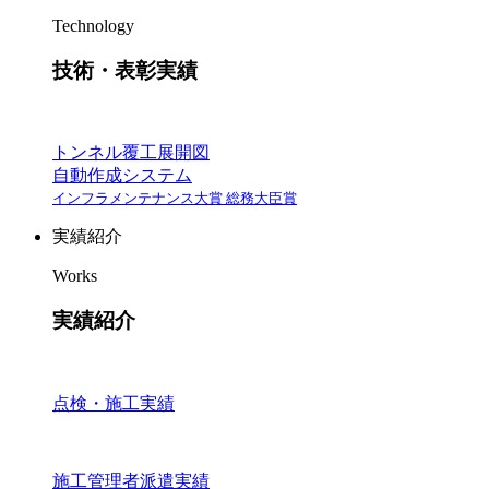
Technology
技術・表彰実績
トンネル覆工展開図
自動作成システム
インフラメンテナンス大賞 総務大臣賞
実績紹介
Works
実績紹介
点検・施工実績
施工管理者派遣実績