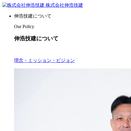
株式会社伸浩技建
伸浩技建について
Our Policy
伸浩技建について
理念・ミッション・ビジョン