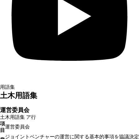
用語集
土木用語集
運営委員会
土木用語集
ア行
項
運営委員会
目
ジョイントベンチャーの運営に関する基本的事項を協議決定