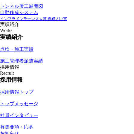
トンネル覆工展開図
自動作成システム
インフラメンテナンス大賞 総務大臣賞
実績紹介
Works
実績紹介
点検・施工実績
施工管理者派遣実績
採用情報
Recruit
採用情報
採用情報トップ
トップメッセージ
社員インタビュー
募集要項・応募
お知らせ