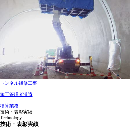
トンネル補修工事
施工管理者派遣
積算業務
技術・表彰実績
Technology
技術・表彰実績