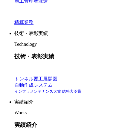
施工管理者派遣
積算業務
技術・表彰実績
Technology
技術・表彰実績
トンネル覆工展開図
自動作成システム
インフラメンテナンス大賞 総務大臣賞
実績紹介
Works
実績紹介