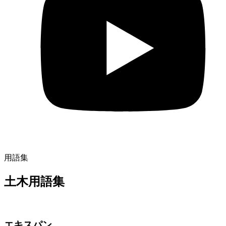
用語集
土木用語集
エキスパン