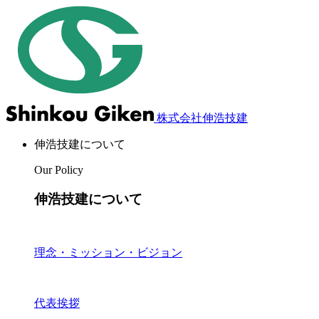
株式会社伸浩技建
伸浩技建について
Our Policy
伸浩技建について
理念・ミッション・ビジョン
代表挨拶