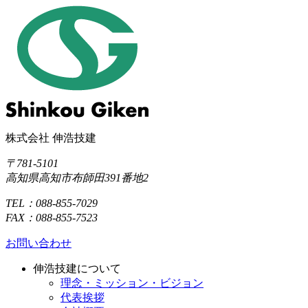
株式会社 伸浩技建
〒781-5101
高知県高知市布師田391番地2
TEL：088-855-7029
FAX：088-855-7523
お問い合わせ
伸浩技建について
理念・ミッション・ビジョン
代表挨拶