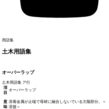
用語集
土木用語集
オーバーラップ
土木用語集
ア行
項
オーバーラップ
目
意
溶着金属が止端で母材に融合しないでいる欠陥部分。＜
味
溶接＞