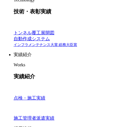
技術・表彰実績
トンネル覆工展開図
自動作成システム
インフラメンテナンス大賞 総務大臣賞
実績紹介
Works
実績紹介
点検・施工実績
施工管理者派遣実績