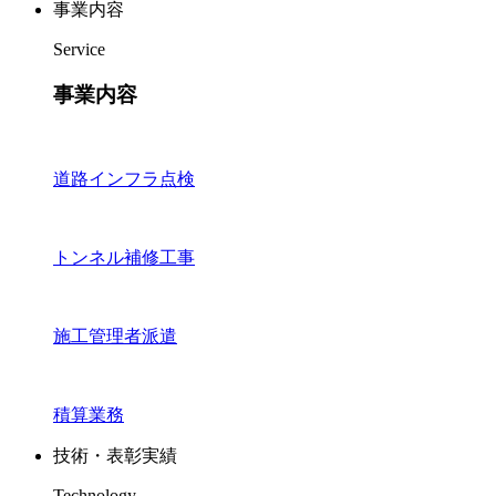
事業内容
Service
事業内容
道路インフラ点検
トンネル補修工事
施工管理者派遣
積算業務
技術・表彰実績
Technology