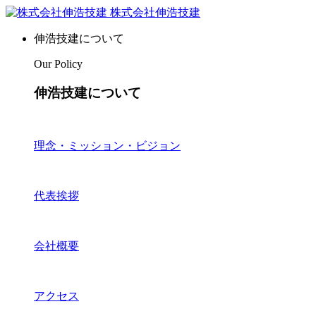
株式会社伸浩技建
伸浩技建について
Our Policy
伸浩技建について
理念・ミッション・ビジョン
代表挨拶
会社概要
アクセス