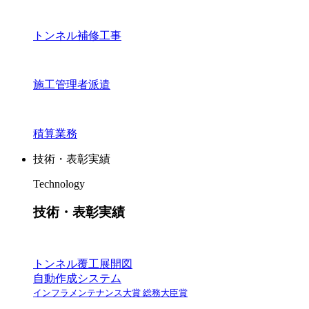
トンネル補修工事
施工管理者派遣
積算業務
技術・表彰実績
Technology
技術・表彰実績
トンネル覆工展開図
自動作成システム
インフラメンテナンス大賞 総務大臣賞