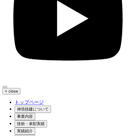
×
close
トップページ
伸浩技建について
事業内容
技術・表彰実績
実績紹介