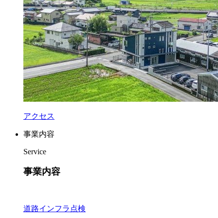
アクセス
事業内容
Service
事業内容
道路インフラ点検