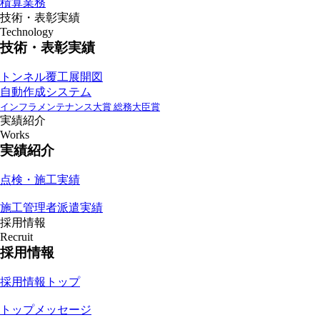
積算業務
技術・表彰実績
Technology
技術・表彰実績
トンネル覆工展開図
自動作成システム
インフラメンテナンス大賞 総務大臣賞
実績紹介
Works
実績紹介
点検・施工実績
施工管理者派遣実績
採用情報
Recruit
採用情報
採用情報トップ
トップメッセージ