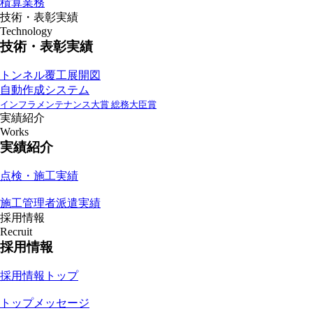
積算業務
技術・表彰実績
Technology
技術・表彰実績
トンネル覆工展開図
自動作成システム
インフラメンテナンス大賞 総務大臣賞
実績紹介
Works
実績紹介
点検・施工実績
施工管理者派遣実績
採用情報
Recruit
採用情報
採用情報トップ
トップメッセージ