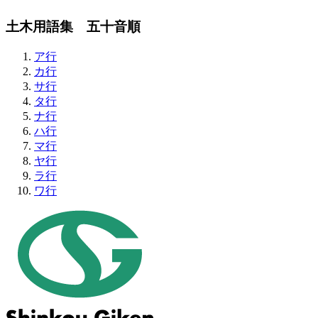
土木用語集 五十音順
ア行
カ行
サ行
タ行
ナ行
ハ行
マ行
ヤ行
ラ行
ワ行