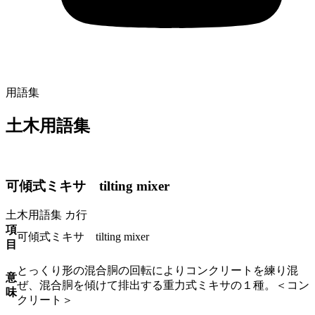
用語集
土木用語集
可傾式ミキサ tilting mixer
土木用語集
カ行
項
可傾式ミキサ tilting mixer
目
とっくり形の混合胴の回転によりコンクリートを練り混
意
ぜ、混合胴を傾けて排出する重力式ミキサの１種。＜コン
味
クリート＞