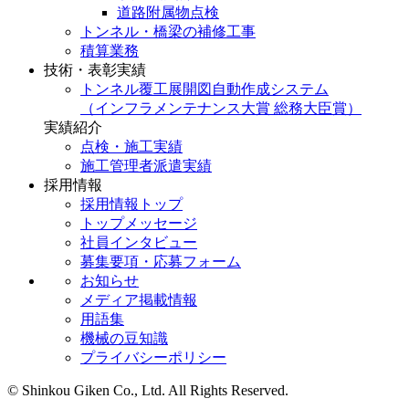
道路附属物点検
トンネル・橋梁の補修工事
積算業務
技術・表彰実績
トンネル覆工展開図自動作成システム
（インフラメンテナンス大賞 総務大臣賞）
実績紹介
点検・施工実績
施工管理者派遣実績
採用情報
採用情報トップ
トップメッセージ
社員インタビュー
募集要項・応募フォーム
お知らせ
メディア掲載情報
用語集
機械の豆知識
プライバシーポリシー
© Shinkou Giken Co., Ltd. All Rights Reserved.