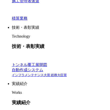
施工管理者派遣
積算業務
技術・表彰実績
Technology
技術・表彰実績
トンネル覆工展開図
自動作成システム
インフラメンテナンス大賞 総務大臣賞
実績紹介
Works
実績紹介