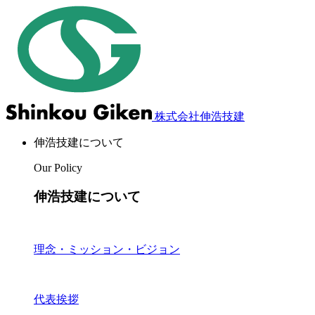
株式会社伸浩技建
伸浩技建について
Our Policy
伸浩技建について
理念・ミッション・ビジョン
代表挨拶