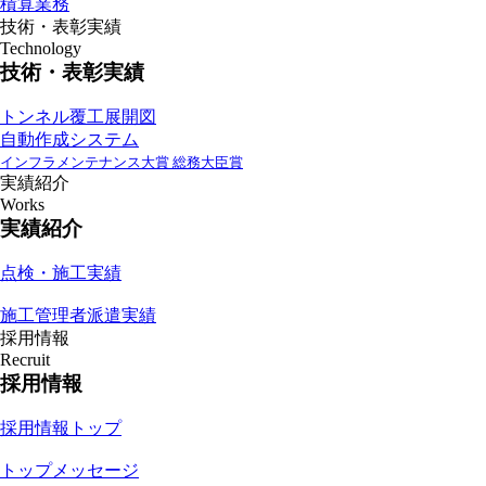
積算業務
技術・表彰実績
Technology
技術・表彰実績
トンネル覆工展開図
自動作成システム
インフラメンテナンス大賞 総務大臣賞
実績紹介
Works
実績紹介
点検・施工実績
施工管理者派遣実績
採用情報
Recruit
採用情報
採用情報トップ
トップメッセージ