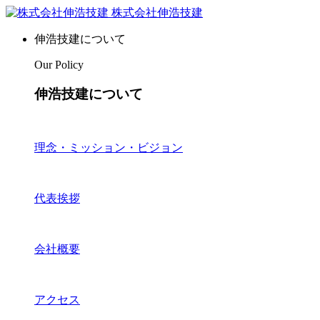
株式会社伸浩技建
伸浩技建について
Our Policy
伸浩技建について
理念・ミッション・ビジョン
代表挨拶
会社概要
アクセス