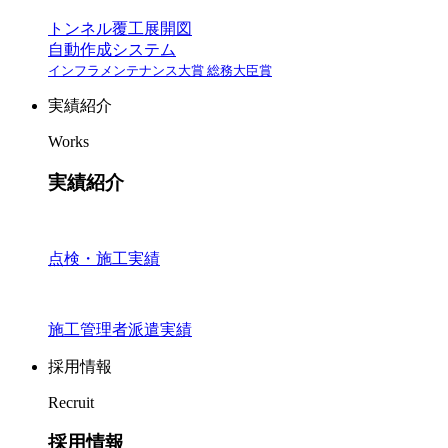
トンネル覆工展開図
自動作成システム
インフラメンテナンス大賞 総務大臣賞
実績紹介
Works
実績紹介
点検・施工実績
施工管理者派遣実績
採用情報
Recruit
採用情報