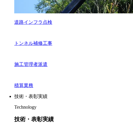
道路インフラ点検
トンネル補修工事
施工管理者派遣
積算業務
技術・表彰実績
Technology
技術・表彰実績