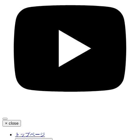
×
close
トップページ