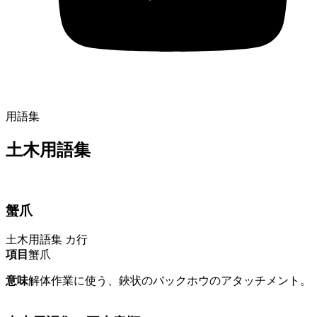
用語集
土木用語集
蟹爪
土木用語集
カ行
項目
蟹爪
意味
解体作業に使う、鋏状のバックホウのアタッチメント。