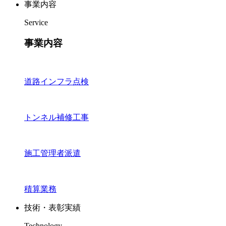
事業内容
Service
事業内容
道路インフラ点検
トンネル補修工事
施工管理者派遣
積算業務
技術・表彰実績
Technology