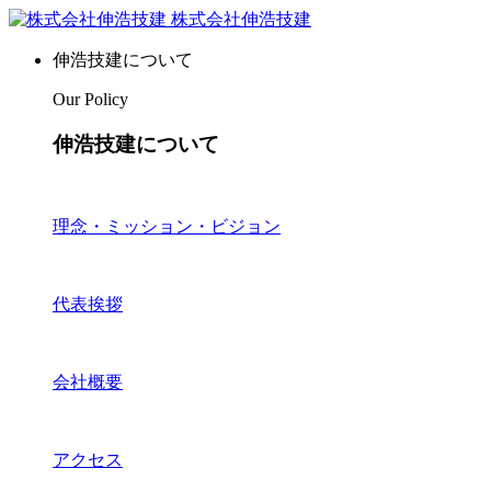
株式会社伸浩技建
伸浩技建について
Our Policy
伸浩技建について
理念・ミッション・ビジョン
代表挨拶
会社概要
アクセス