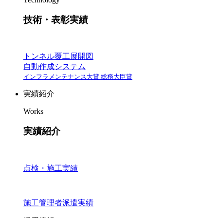
技術・表彰実績
トンネル覆工展開図
自動作成システム
インフラメンテナンス大賞 総務大臣賞
実績紹介
Works
実績紹介
点検・施工実績
施工管理者派遣実績