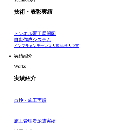
技術・表彰実績
トンネル覆工展開図
自動作成システム
インフラメンテナンス大賞 総務大臣賞
実績紹介
Works
実績紹介
点検・施工実績
施工管理者派遣実績