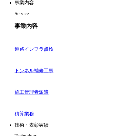
事業内容
Service
事業内容
道路インフラ点検
トンネル補修工事
施工管理者派遣
積算業務
技術・表彰実績
Technology