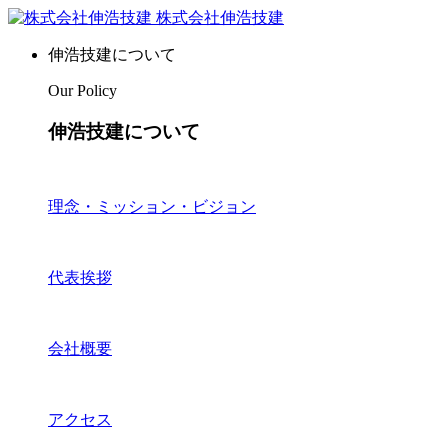
株式会社伸浩技建
伸浩技建について
Our Policy
伸浩技建について
理念・ミッション・ビジョン
代表挨拶
会社概要
アクセス