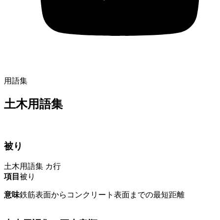
用語集
土木用語集
被り
土木用語集
カ行
項目
被り
意味
鉄筋表面からコンクリート表面までの最短距離