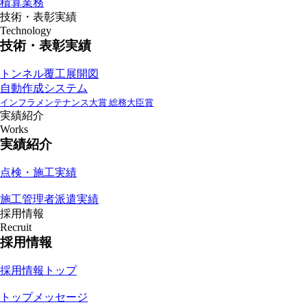
積算業務
技術・表彰実績
Technology
技術・表彰実績
トンネル覆工展開図
自動作成システム
インフラメンテナンス大賞 総務大臣賞
実績紹介
Works
実績紹介
点検・施工実績
施工管理者派遣実績
採用情報
Recruit
採用情報
採用情報トップ
トップメッセージ