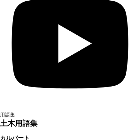
用語集
土木用語集
カルバート