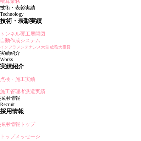
積算業務
技術・表彰実績
Technology
技術・表彰実績
トンネル覆工展開図
自動作成システム
インフラメンテナンス大賞 総務大臣賞
実績紹介
Works
実績紹介
点検・施工実績
施工管理者派遣実績
採用情報
Recruit
採用情報
採用情報トップ
トップメッセージ