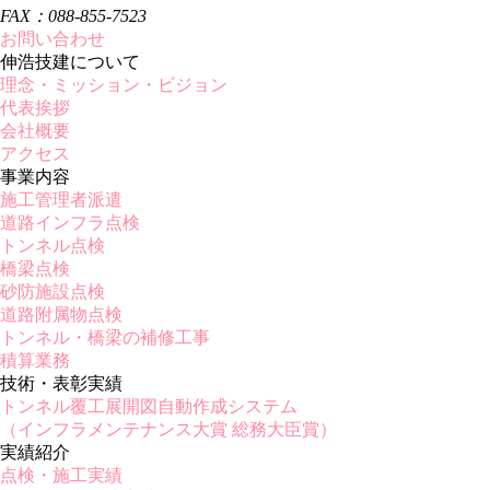
FAX：088-855-7523
お問い合わせ
伸浩技建について
理念・ミッション・ビジョン
代表挨拶
会社概要
アクセス
事業内容
施工管理者派遣
道路インフラ点検
トンネル点検
橋梁点検
砂防施設点検
道路附属物点検
トンネル・橋梁の補修工事
積算業務
技術・表彰実績
トンネル覆工展開図自動作成システム
（インフラメンテナンス大賞 総務大臣賞）
実績紹介
点検・施工実績