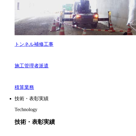
トンネル補修工事
施工管理者派遣
積算業務
技術・表彰実績
Technology
技術・表彰実績