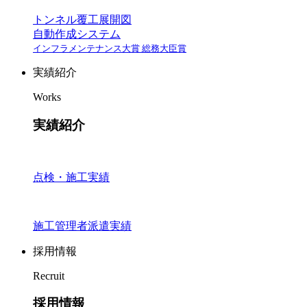
トンネル覆工展開図
自動作成システム
インフラメンテナンス大賞 総務大臣賞
実績紹介
Works
実績紹介
点検・施工実績
施工管理者派遣実績
採用情報
Recruit
採用情報