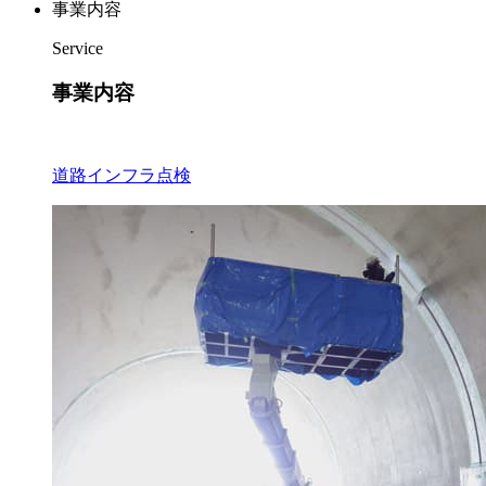
事業内容
Service
事業内容
道路インフラ点検