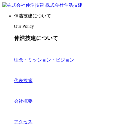
株式会社伸浩技建
伸浩技建について
Our Policy
伸浩技建について
理念・ミッション・ビジョン
代表挨拶
会社概要
アクセス