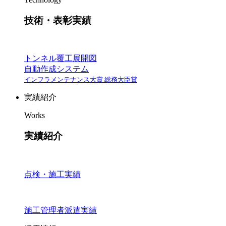
技術・表彰実績
トンネル覆工展開図
自動作成システム
インフラメンテナンス大賞 総務大臣賞
実績紹介
Works
実績紹介
点検・施工実績
施工管理者派遣実績