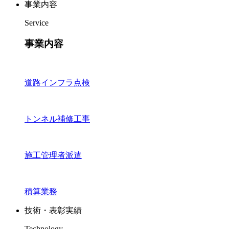
事業内容
Service
事業内容
道路インフラ点検
トンネル補修工事
施工管理者派遣
積算業務
技術・表彰実績
Technology