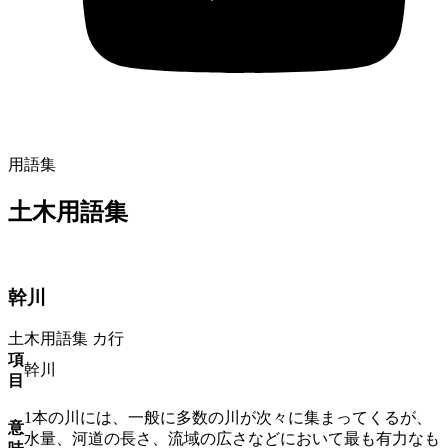
用語集
土木用語集
幹川
土木用語集
カ行
項
幹川
目
1本の川には、一般に多数の川が次々に集まってくるが、
意
水量、河道の長さ、流域の広さなどにおいて最も有力なも