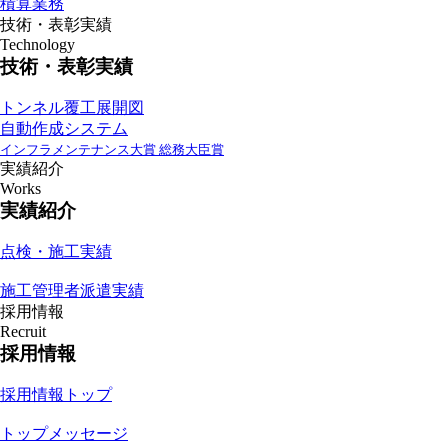
積算業務
技術・表彰実績
Technology
技術・表彰実績
トンネル覆工展開図
自動作成システム
インフラメンテナンス大賞 総務大臣賞
実績紹介
Works
実績紹介
点検・施工実績
施工管理者派遣実績
採用情報
Recruit
採用情報
採用情報トップ
トップメッセージ