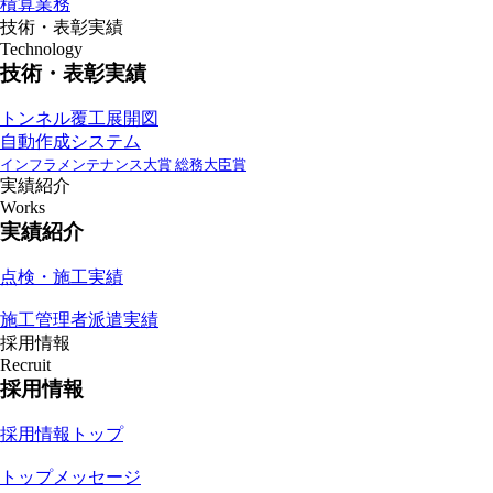
積算業務
技術・表彰実績
Technology
技術・表彰実績
トンネル覆工展開図
自動作成システム
インフラメンテナンス大賞 総務大臣賞
実績紹介
Works
実績紹介
点検・施工実績
施工管理者派遣実績
採用情報
Recruit
採用情報
採用情報トップ
トップメッセージ