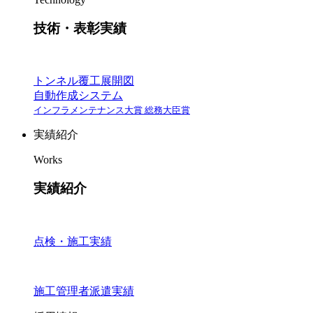
技術・表彰実績
トンネル覆工展開図
自動作成システム
インフラメンテナンス大賞 総務大臣賞
実績紹介
Works
実績紹介
点検・施工実績
施工管理者派遣実績