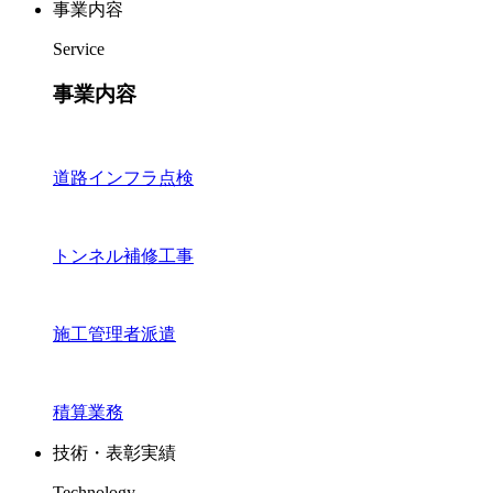
事業内容
Service
事業内容
道路インフラ点検
トンネル補修工事
施工管理者派遣
積算業務
技術・表彰実績
Technology