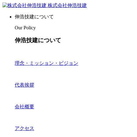
株式会社伸浩技建
伸浩技建について
Our Policy
伸浩技建について
理念・ミッション・ビジョン
代表挨拶
会社概要
アクセス