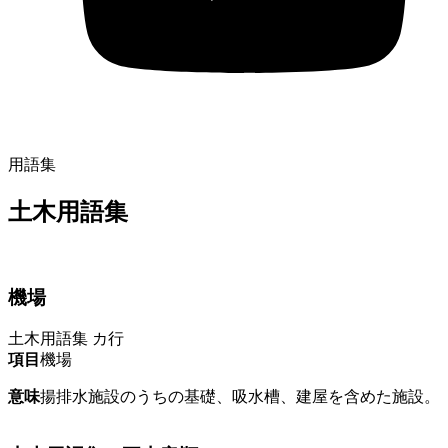
用語集
土木用語集
機場
土木用語集
カ行
項目
機場
意味
揚排水施設のうちの基礎、吸水槽、建屋を含めた施設。