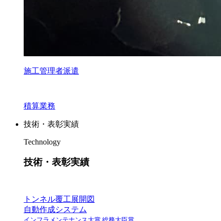
施工管理者派遣
積算業務
技術・表彰実績
Technology
技術・表彰実績
トンネル覆工展開図
自動作成システム
インフラメンテナンス大賞 総務大臣賞