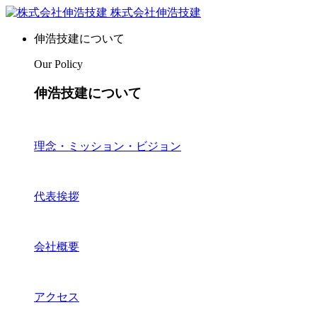
株式会社伸浩技建
伸浩技建について
Our Policy
伸浩技建について
理念・ミッション・ビジョン
代表挨拶
会社概要
アクセス