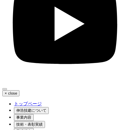
×
close
トップページ
伸浩技建について
事業内容
技術・表彰実績