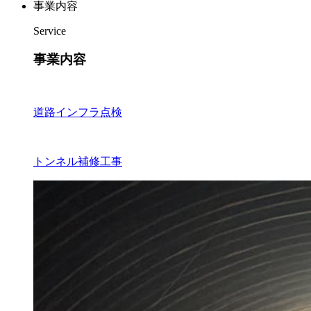
事業内容
Service
事業内容
道路インフラ点検
トンネル補修工事