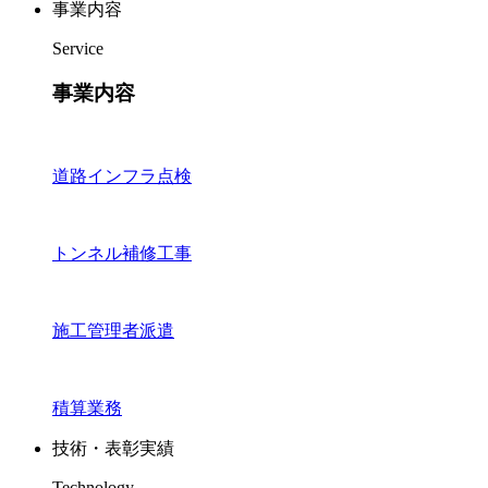
事業内容
Service
事業内容
道路インフラ点検
トンネル補修工事
施工管理者派遣
積算業務
技術・表彰実績
Technology