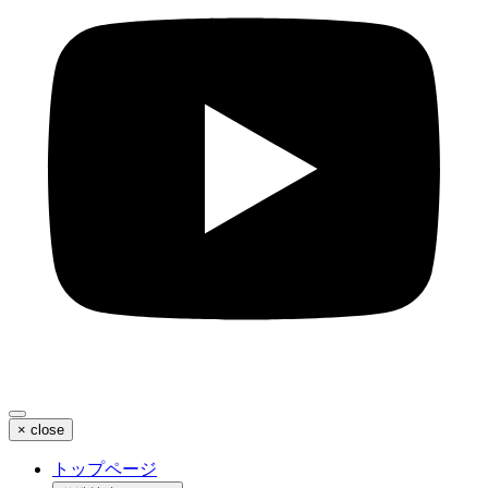
×
close
トップページ