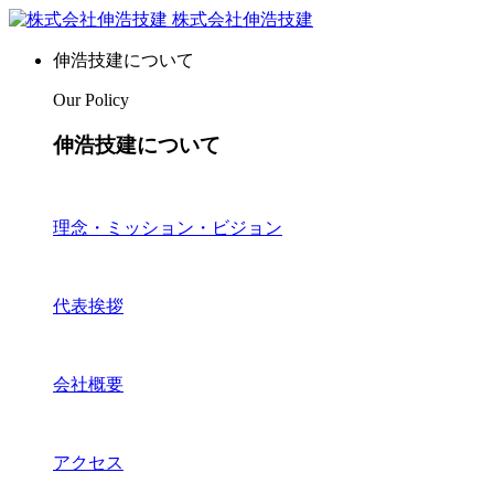
株式会社伸浩技建
伸浩技建について
Our Policy
伸浩技建について
理念・ミッション・ビジョン
代表挨拶
会社概要
アクセス