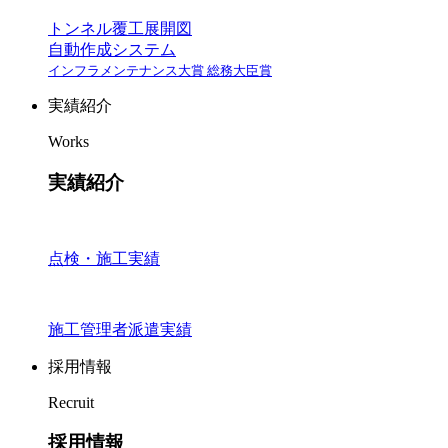
トンネル覆工展開図
自動作成システム
インフラメンテナンス大賞 総務大臣賞
実績紹介
Works
実績紹介
点検・施工実績
施工管理者派遣実績
採用情報
Recruit
採用情報