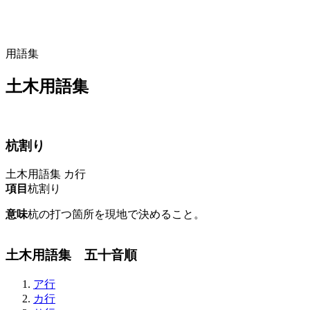
用語集
土木用語集
杭割り
土木用語集
カ行
項目
杭割り
意味
杭の打つ箇所を現地で決めること。
土木用語集 五十音順
ア行
カ行