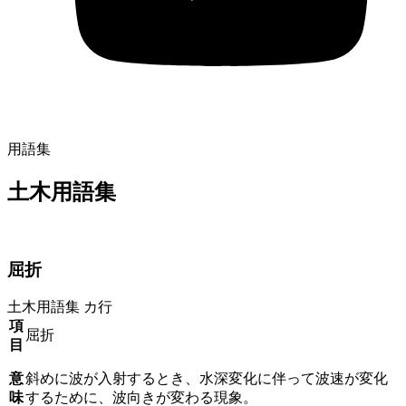
用語集
土木用語集
屈折
土木用語集
カ行
項
屈折
目
意
斜めに波が入射するとき、水深変化に伴って波速が変化
味
するために、波向きが変わる現象。