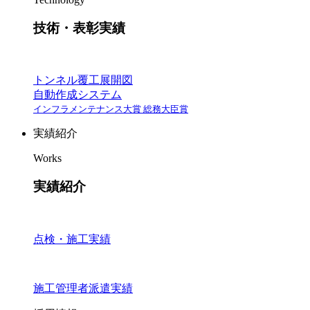
技術・表彰実績
トンネル覆工展開図
自動作成システム
インフラメンテナンス大賞 総務大臣賞
実績紹介
Works
実績紹介
点検・施工実績
施工管理者派遣実績