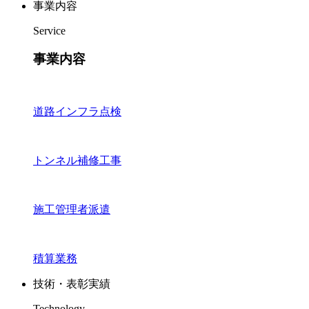
事業内容
Service
事業内容
道路インフラ点検
トンネル補修工事
施工管理者派遣
積算業務
技術・表彰実績
Technology