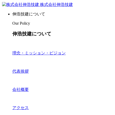
株式会社伸浩技建
伸浩技建について
Our Policy
伸浩技建について
理念・ミッション・ビジョン
代表挨拶
会社概要
アクセス