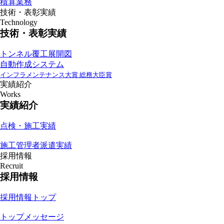
積算業務
技術・表彰実績
Technology
技術・表彰実績
トンネル覆工展開図
自動作成システム
インフラメンテナンス大賞 総務大臣賞
実績紹介
Works
実績紹介
点検・施工実績
施工管理者派遣実績
採用情報
Recruit
採用情報
採用情報トップ
トップメッセージ