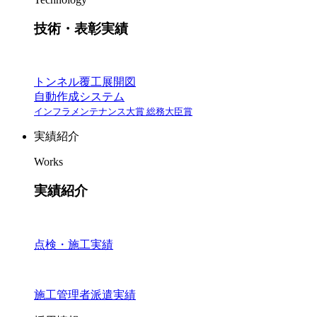
技術・表彰実績
トンネル覆工展開図
自動作成システム
インフラメンテナンス大賞 総務大臣賞
実績紹介
Works
実績紹介
点検・施工実績
施工管理者派遣実績