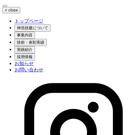
×
close
トップページ
伸浩技建について
事業内容
技術・表彰実績
実績紹介
採用情報
お知らせ
お問い合わせ