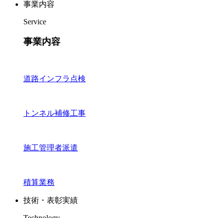
事業内容
Service
事業内容
道路インフラ点検
トンネル補修工事
施工管理者派遣
積算業務
技術・表彰実績
Technology