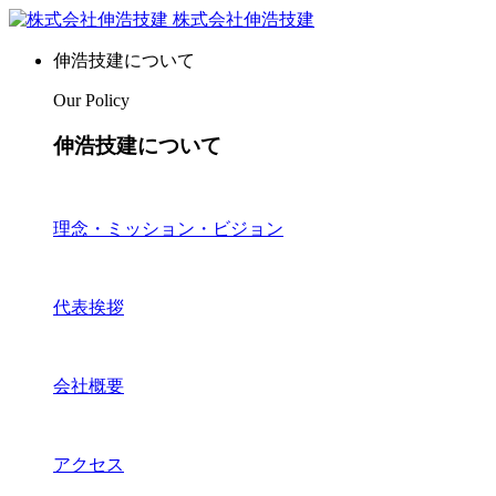
株式会社伸浩技建
伸浩技建について
Our Policy
伸浩技建について
理念・ミッション・ビジョン
代表挨拶
会社概要
アクセス