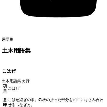
用語集
土木用語集
こはぜ
土木用語集
カ行
項
こはぜ
目
意
こはぜ継ぎの事。鉄板の折った部分を相互にはさみ合わ
味
せるつなぎ方。