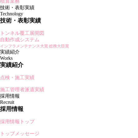
積算業務
技術・表彰実績
Technology
技術・表彰実績
トンネル覆工展開図
自動作成システム
インフラメンテナンス大賞 総務大臣賞
実績紹介
Works
実績紹介
点検・施工実績
施工管理者派遣実績
採用情報
Recruit
採用情報
採用情報トップ
トップメッセージ