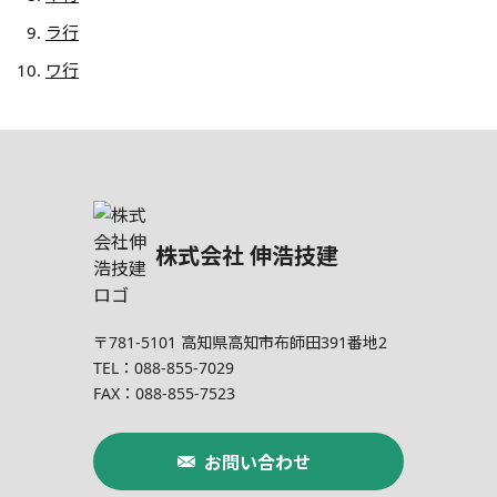
ラ行
ワ行
株式会社 伸浩技建
〒781-5101
高知県高知市布師田391番地2
TEL：088-855-7029
FAX：088-855-7523
お問い合わせ