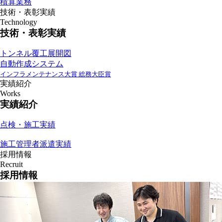
積算業務
技術・表彰実績
Technology
技術・表彰実績
トンネル覆工展開図
自動作成システム
インフラメンテナンス大賞 総務大臣賞
実績紹介
Works
実績紹介
点検・施工実績
施工管理者派遣実績
採用情報
Recruit
採用情報