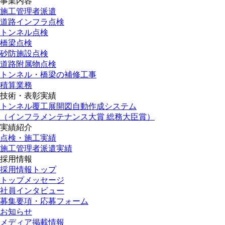
事業内容
施工管理者派遣
道路インフラ点検
トンネル点検
橋梁点検
砂防施設点検
道路附属物点検
トンネル・橋梁の補修工事
積算業務
技術・表彰実績
トンネル覆工展開図自動作成システム
（インフラメンテナンス大賞 総務大臣賞）
実績紹介
点検・施工実績
施工管理者派遣実績
採用情報
採用情報トップ
トップメッセージ
社員インタビュー
募集要項・応募フォーム
お知らせ
メディア掲載情報