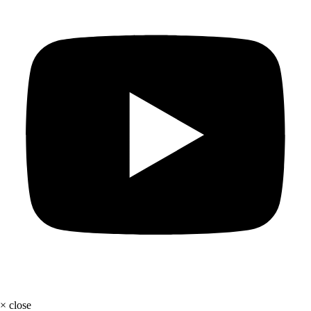
×
close