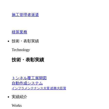
施工管理者派遣
積算業務
技術・表彰実績
Technology
技術・表彰実績
トンネル覆工展開図
自動作成システム
インフラメンテナンス大賞 総務大臣賞
実績紹介
Works