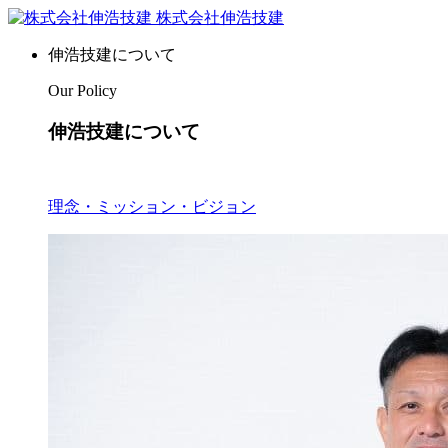
株式会社伸浩技建
伸浩技建について
Our Policy
伸浩技建について
理念・ミッション・ビジョン