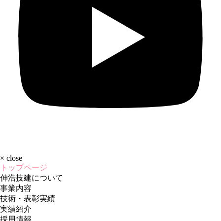
×
close
トップページ
伸浩技建について
事業内容
技術・表彰実績
実績紹介
採用情報