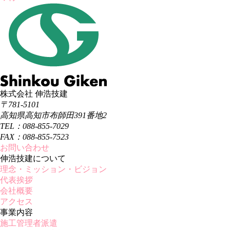
株式会社 伸浩技建
〒781-5101
高知県高知市布師田391番地2
TEL：088-855-7029
FAX：088-855-7523
お問い合わせ
伸浩技建について
理念・ミッション・ビジョン
代表挨拶
会社概要
アクセス
事業内容
施工管理者派遣