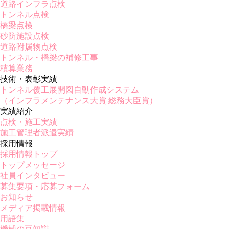
道路インフラ点検
トンネル点検
橋梁点検
砂防施設点検
道路附属物点検
トンネル・橋梁の補修工事
積算業務
技術・表彰実績
トンネル覆工展開図自動作成システム
（インフラメンテナンス大賞 総務大臣賞）
実績紹介
点検・施工実績
施工管理者派遣実績
採用情報
採用情報トップ
トップメッセージ
社員インタビュー
募集要項・応募フォーム
お知らせ
メディア掲載情報
用語集