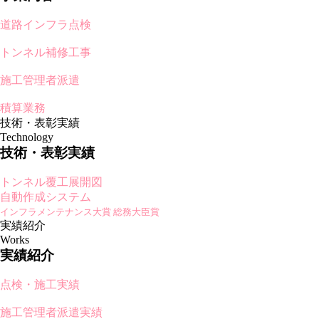
道路インフラ点検
トンネル補修工事
施工管理者派遣
積算業務
技術・表彰実績
Technology
技術・表彰実績
トンネル覆工展開図
自動作成システム
インフラメンテナンス大賞 総務大臣賞
実績紹介
Works
実績紹介
点検・施工実績
施工管理者派遣実績