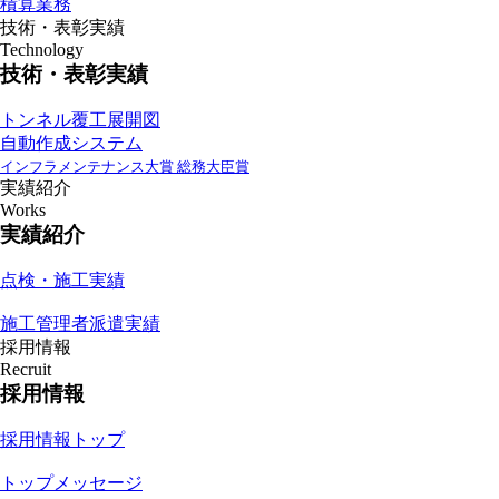
積算業務
技術・表彰実績
Technology
技術・表彰実績
トンネル覆工展開図
自動作成システム
インフラメンテナンス大賞 総務大臣賞
実績紹介
Works
実績紹介
点検・施工実績
施工管理者派遣実績
採用情報
Recruit
採用情報
採用情報トップ
トップメッセージ