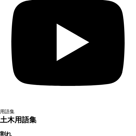
用語集
土木用語集
割れ