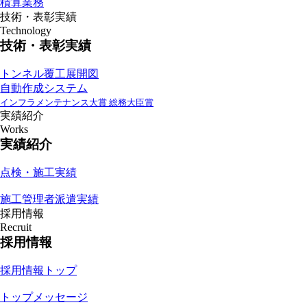
積算業務
技術・表彰実績
Technology
技術・表彰実績
トンネル覆工展開図
自動作成システム
インフラメンテナンス大賞 総務大臣賞
実績紹介
Works
実績紹介
点検・施工実績
施工管理者派遣実績
採用情報
Recruit
採用情報
採用情報トップ
トップメッセージ