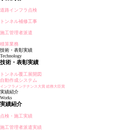
道路インフラ点検
トンネル補修工事
施工管理者派遣
積算業務
技術・表彰実績
Technology
技術・表彰実績
トンネル覆工展開図
自動作成システム
インフラメンテナンス大賞 総務大臣賞
実績紹介
Works
実績紹介
点検・施工実績
施工管理者派遣実績