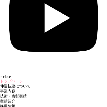
×
close
トップページ
伸浩技建について
事業内容
技術・表彰実績
実績紹介
採用情報