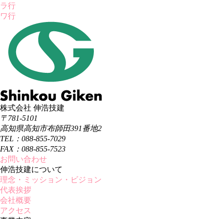
ラ行
ワ行
株式会社 伸浩技建
〒781-5101
高知県高知市布師田391番地2
TEL：088-855-7029
FAX：088-855-7523
お問い合わせ
伸浩技建について
理念・ミッション・ビジョン
代表挨拶
会社概要
アクセス