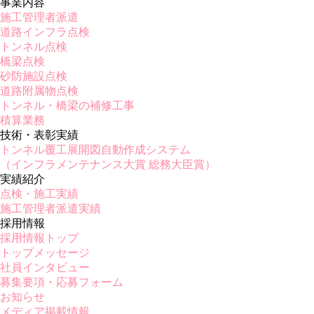
事業内容
施工管理者派遣
道路インフラ点検
トンネル点検
橋梁点検
砂防施設点検
道路附属物点検
トンネル・橋梁の補修工事
積算業務
技術・表彰実績
トンネル覆工展開図自動作成システム
（インフラメンテナンス大賞 総務大臣賞）
実績紹介
点検・施工実績
施工管理者派遣実績
採用情報
採用情報トップ
トップメッセージ
社員インタビュー
募集要項・応募フォーム
お知らせ
メディア掲載情報